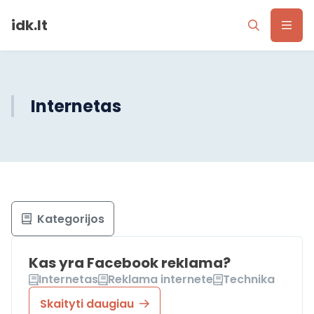
idk.lt
Internetas
Kategorijos
Kas yra Facebook reklama?
Internetas
Reklama internete
Technika
Skaityti daugiau