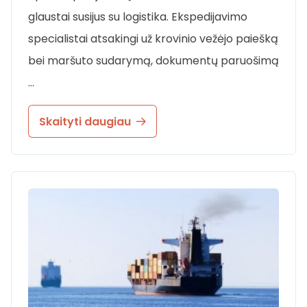
glaustai susijus su logistika. Ekspedijavimo
specialistai atsakingi už krovinio vežėjo paiešką
bei maršuto sudarymą, dokumentų paruošimą
…
Skaityti daugiau