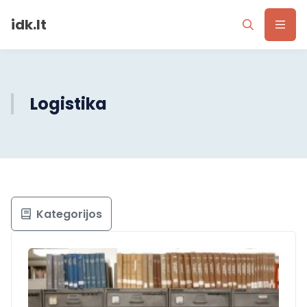
idk.lt
Logistika
Kategorijos