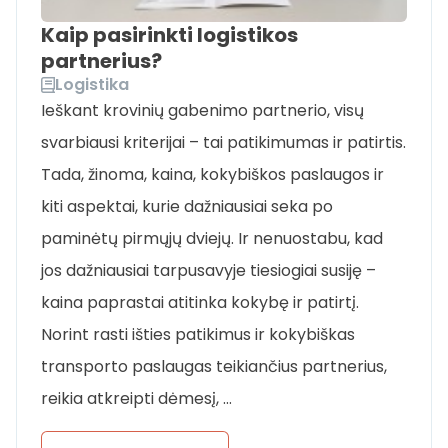
Kaip pasirinkti logistikos
partnerius?
Logistika
Ieškant krovinių gabenimo partnerio, visų
svarbiausi kriterijai – tai patikimumas ir patirtis.
Tada, žinoma, kaina, kokybiškos paslaugos ir
kiti aspektai, kurie dažniausiai seka po
paminėtų pirmųjų dviejų. Ir nenuostabu, kad
jos dažniausiai tarpusavyje tiesiogiai susiję –
kaina paprastai atitinka kokybę ir patirtį.
Norint rasti išties patikimus ir kokybiškas
transporto paslaugas teikiančius partnerius,
reikia atkreipti dėmesį, …