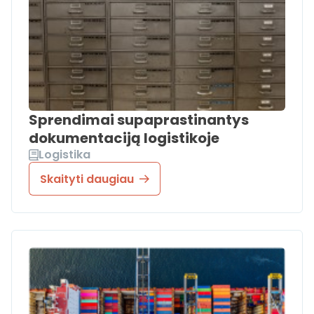
Sprendimai supaprastinantys
dokumentaciją logistikoje
Logistika
Skaityti daugiau