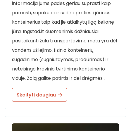
informacija jums padės geriau suprasti kaip
paruošti, supakuoti ir sudėti prekes į jūrinius
konteinerius taip kad jie atlaikytų ilgą kelionę
jūra. Ingstad.lt duomenimis dažniausiai
pasitaikanti žala transportavimo metu yra dėl
vandens užliejimo, fizinio konteinerių
sugadinimo (sugniuždymas, pradūrimas) ir
neteisingo krovinio tvirtinimo konteinerio
viduje. Žalą galite patirtis ir dėl drėgmės …
Skaityti daugiau