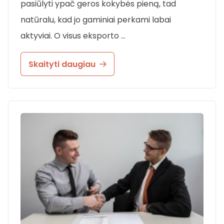
pasiūlyti ypač geros kokybės pieną, tad
natūralu, kad jo gaminiai perkami labai
aktyviai. O visus eksporto …
Skaityti daugiau