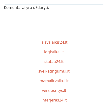
Komentarai yra uždaryti.
laisvalaikis24.lt
logistikai.lt
statau24.lt
sveikatingumui.lt
mamaiirvaikui.lt
verslosritys.lt
interjeras24.lt