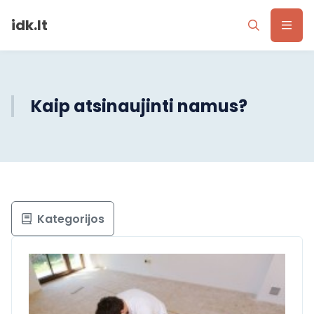
idk.lt
Kaip atsinaujinti namus?
Kategorijos