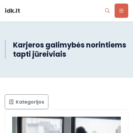
idk.lt
Karjeros galimybės norintiems
tapti jūreiviais
Kategorijos