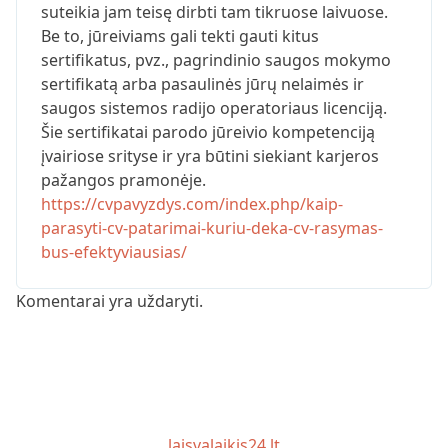
suteikia jam teisę dirbti tam tikruose laivuose.
Be to, jūreiviams gali tekti gauti kitus
sertifikatus, pvz., pagrindinio saugos mokymo
sertifikatą arba pasaulinės jūrų nelaimės ir
saugos sistemos radijo operatoriaus licenciją.
Šie sertifikatai parodo jūreivio kompetenciją
įvairiose srityse ir yra būtini siekiant karjeros
pažangos pramonėje.
https://cvpavyzdys.com/index.php/kaip-
parasyti-cv-patarimai-kuriu-deka-cv-rasymas-
bus-efektyviausias/
Komentarai yra uždaryti.
laisvalaikis24.lt