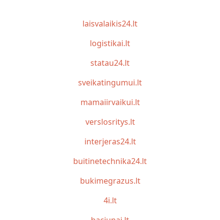
laisvalaikis24.lt
logistikai.lt
statau24.lt
sveikatingumui.lt
mamaiirvaikui.lt
verslosritys.lt
interjeras24.lt
buitinetechnika24.lt
bukimegrazus.lt
4i.lt