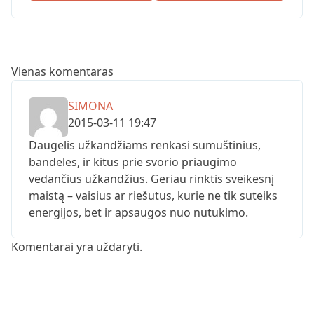
Vienas komentaras
SIMONA
2015-03-11 19:47
Daugelis užkandžiams renkasi sumuštinius,
bandeles, ir kitus prie svorio priaugimo
vedančius užkandžius. Geriau rinktis sveikesnį
maistą – vaisius ar riešutus, kurie ne tik suteiks
energijos, bet ir apsaugos nuo nutukimo.
Komentarai yra uždaryti.