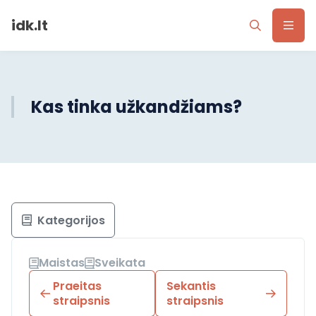
idk.lt
Kas tinka užkandžiams?
Kategorijos
Maistas
Sveikata
Praeitas
Sekantis
straipsnis
straipsnis