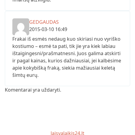
GEDGAUDAS
2015-03-10 16:49
Frakai iš esmės nedaug kuo skiriasi nuo vyriško
kostiumo – esmė ta pati, tik jie yra kiek labiau
ištaigingesni/prašmatnesni. Juos galima atskirti
ir pagal kainas, kurios dažniausiai, jei kalbėsime
apie kokybišką fraką, siekia mažiausiai keletą
šimtų eurų.
Komentarai yra uždaryti.
laisvalaikis24.lt