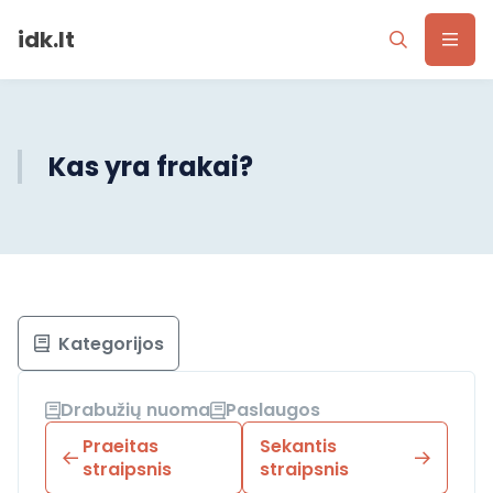
idk.lt
Kas yra frakai?
Kategorijos
Drabužių nuoma
Paslaugos
Praeitas
Sekantis
straipsnis
straipsnis