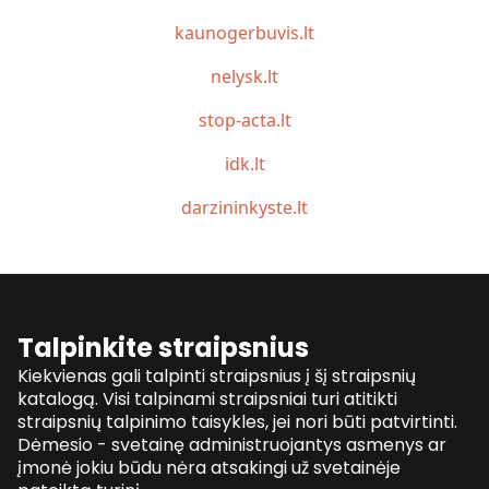
kaunogerbuvis.lt
nelysk.lt
stop-acta.lt
idk.lt
darzininkyste.lt
Talpinkite straipsnius
Kiekvienas gali talpinti straipsnius į šį straipsnių
katalogą. Visi talpinami straipsniai turi atitikti
straipsnių talpinimo taisykles, jei nori būti patvirtinti.
Dėmesio - svetainę administruojantys asmenys ar
įmonė jokiu būdu nėra atsakingi už svetainėje