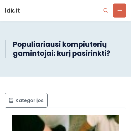
idk.lt
Populiariausi kompiuterių
gamintojai: kurį pasirinkti?
Kategorijos