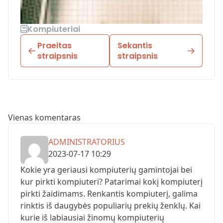
Kompiuteriai
Praeitas
Sekantis
straipsnis
straipsnis
Vienas komentaras
ADMINISTRATORIUS
2023-07-17 10:29
Kokie yra geriausi kompiuterių gamintojai bei
kur pirkti kompiuteri? Patarimai kokį kompiuterį
pirkti žaidimams. Renkantis kompiuterį, galima
rinktis iš daugybės populiarių prekių ženklų. Kai
kurie iš labiausiai žinomų kompiuterių